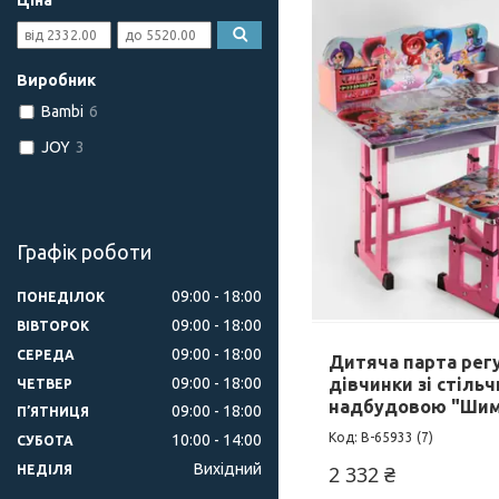
Ціна
Виробник
Bambi
6
JOY
3
Графік роботи
09:00
18:00
ПОНЕДІЛОК
09:00
18:00
ВІВТОРОК
09:00
18:00
СЕРЕДА
Дитяча парта рег
09:00
18:00
дівчинки зі стільч
ЧЕТВЕР
надбудовою "Шиме
09:00
18:00
ПʼЯТНИЦЯ
B-65933 (7)
10:00
14:00
СУБОТА
Вихідний
2 332 ₴
НЕДІЛЯ