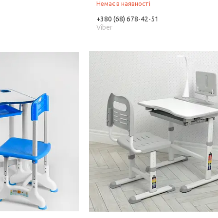
Немає в наявності
+380 (68) 678-42-51
Viber