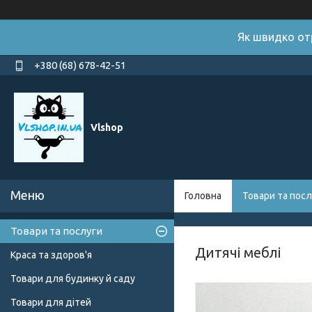
Як швидко от
+380 (68) 678-42-51
Vlshop
Головна
Товари та посл
Товари та послуги
Дитячі меблі
Краса та здоров'я
Товари для будинку й саду
Товари для дітей