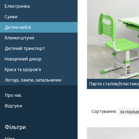
Електроніка
Сумки
Дитячі меблі
Ялинки штучні
Дитячий транспорт
Новорічний декор
Краса та здоров'я
Ліхтарі, лампи, запальнички
Парти сталеві/пластико
Про нас
Відгуки
Фільтри