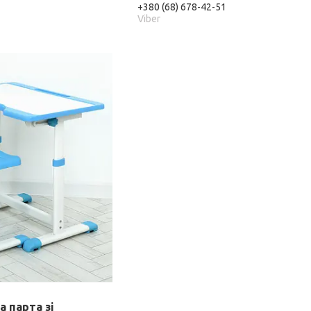
+380 (68) 678-42-51
Viber
 парта зі