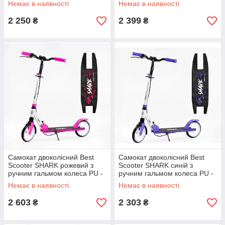
Немає в наявності
Немає в наявності
передній амортизатор
2 250
2 399
₴
₴
Самокат двоколісний Best
Самокат двоколісний Best
Scooter SHARK рожевий з
Scooter SHARK синій з
ручним гальмом колеса PU -
ручним гальмом колеса PU -
200мм амортизатор
200мм амортизатор
Немає в наявності
Немає в наявності
2 603
2 303
₴
₴