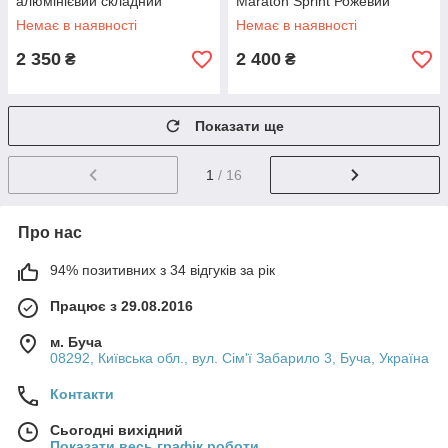
алюмінієвий складний
Maraton Sprint Рожевий
надувні колеса 200 мм
Немає в наявності
Немає в наявності
салатовий
2 350
2 400
₴
₴
Показати ще
1
/ 16
Про нас
94% позитивних з 34 відгуків за рік
Працює з 29.08.2016
м. Буча
08292, Київська обл., вул. Сім'ї Забарило 3, Буча, Україна
Контакти
Сьогодні вихідний
Показати весь графік роботи