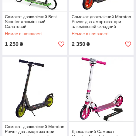
Самокат двоколісний Best
Самокат двоколісний Maraton
Scooter алюмінієвий
Power два амортизатори
Салатовий
алюмінієвий складний
надувні колеса 200 мм
Немає в наявності
Немає в наявності
помаранчевий
1 250
2 350
₴
₴
Самокат двоколісний Maraton
Power два амортизатори
Двоколісний Самокат