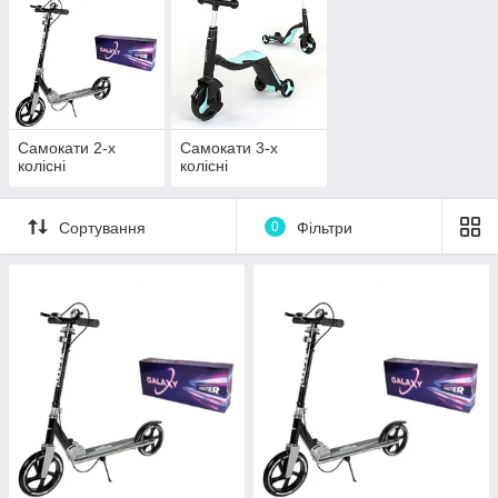
Самокати 2-х
Самокати 3-х
колісні
колісні
Сортування
0
Фільтри