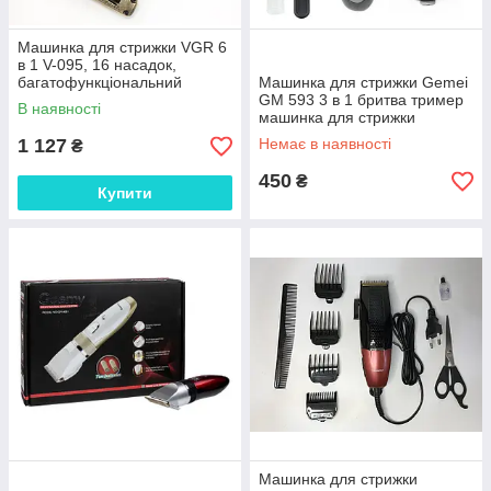
Машинка для стрижки VGR 6
в 1 V-095, 16 насадок,
багатофункціональний
Машинка для стрижки Gemei
акумуляторний тример
GM 593 3 в 1 бритва тример
В наявності
машинка для стрижки
1 127
Немає в наявності
₴
450
₴
Купити
Машинка для стрижки