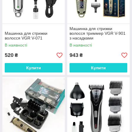
Машинка для стрижки
Машинка для стрижки
волосся триммер VGR V-901
волосся VGR V-071
з насадками
В наявності
В наявності
520
943
₴
₴
Купити
Купити