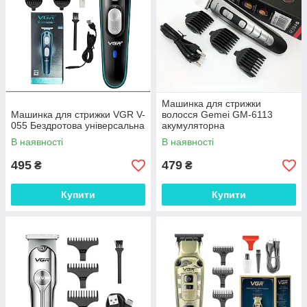
Машинка для стрижки
Машинка для стрижки VGR V-
волосся Gemei GM-6113
055 Бездротова універсальна
акумуляторна
В наявності
В наявності
495
479
₴
₴
Купити
Купити