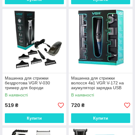
Машинка для стрижки
Машинка для стрижки
бездротова VGR V-030
волосся 4в1 VGR V-172 на
тример для бороди
акумуляторі зарядка USB
В наявності
В наявності
519
720
₴
₴
Купити
Купити