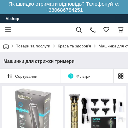
Як швидко отримати відповідь? Телефонуйте:
+380686784251
Vlshop
Товари та послуги
Краса та здоров'я
Машинки для с
Машинки для стрижки тримери
Сортування
0
Фільтри