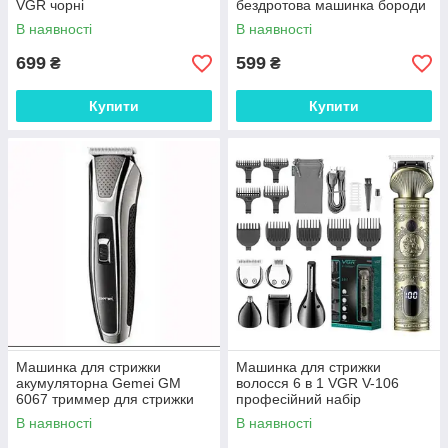
VGR чорні
бездротова машинка бороди
В наявності
В наявності
699
599
₴
₴
Купити
Купити
Машинка для стрижки
Машинка для стрижки
акумуляторна Gemei GM
волосся 6 в 1 VGR V-106
6067 триммер для стрижки
професійний набір
акумуляторний
В наявності
В наявності