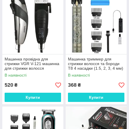
Машинка провідна для
Машинка триммер для
стрижки VGR V-121 машинка
стрижки волосся та бороди
для стрижки волосся
T8 4 насадки (1.5, 2, 3, 4 мм)
керамічне лезо 8 насадок
В наявності
В наявності
520
368
₴
₴
Купити
Купити