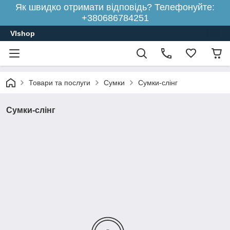
Як швидко отримати відповідь? Телефонуйте:
+380686784251
Vlshop
Товари та послуги
Сумки
Сумки-слінг
Сумки-слінг