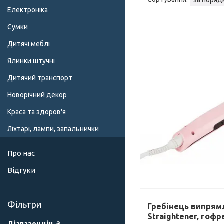
Електроніка
Сумки
Дитячі меблі
Ялинки штучні
Дитячий транспорт
Новорічний декор
Краса та здоров'я
Ліхтарі, лампи, запальнички
Про нас
Відгуки
Фільтри
Гребінець випрямл
Straightener, гоф