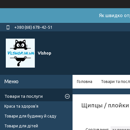
Як швидко от
+380 (68) 678-42-51
Vlshop
Головна
Товари та посл
Товари та послуги
Щипцы / плойки
Краса та здоров'я
Товари для будинку й саду
Товари для дітей