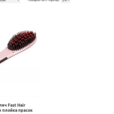
яч Fast Hair
ре плойка прасок