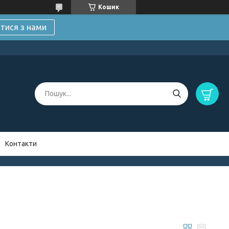
Кошик
атися з нами
Контакти