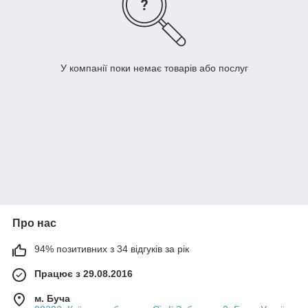
У компанії поки немає товарів або послуг
Про нас
94% позитивних з 34 відгуків за рік
Працює з 29.08.2016
м. Буча