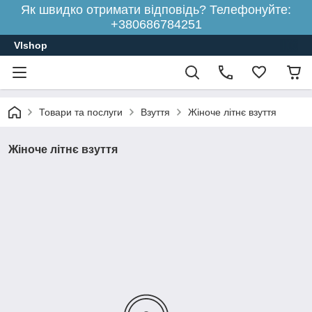
Як швидко отримати відповідь? Телефонуйте:
+380686784251
Vlshop
Товари та послуги
Взуття
Жіноче літнє взуття
Жіноче літнє взуття