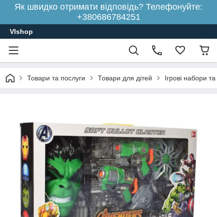
Як швидко отримати відповідь? Телефонуйте:
+380686784251
Vlshop
Товари та послуги
Товари для дітей
Ігрові набори та