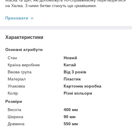
на Халка. З ними битви стануть ще цікавішими.
Приховати
Характеристики
Основні атрибути
Стан
Новий
Країна виробник
Китай
Вікова група
Від 3 років
Матеріал
Пластик
Упаковка
Картонна коробка
Колір
Різні кольори
Розміри
Висота
400 мм
Ширина
90 мм
Довжина
550 мм