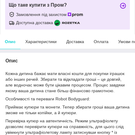
Що таке купити з Пром?
Замовлення під захистом
Доступна доставка
Опис
Характеристики
Доставка
Оплата
Умови п
Опис
Кожна дитина бажає мати власні кошти для покупки іграшок
або інших речей. Збирати та відкладати гроші – це довгий,
але водночас може бути цікавим процесом. Процес завдяки
якому ваша дитина стане більш фінансово грамотною.
Особливості та переваги Robot Bodyguard:
Приймає купюри та монети. Тепер збирати гроші ваша дитина
зможе не тільки копійки, а й купюри.
Перевірка купюр на автентичність. Режим ультрафіолету
дозволяє перевірити купюри на справжність, для цього слід
увімкнути ультрафіолетову лампу затиснувши кнопку * із