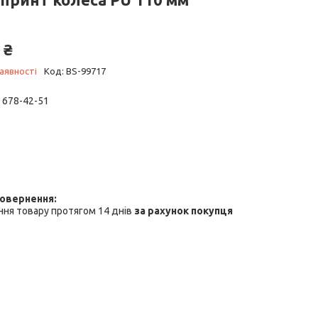
 ₴
аявності
Код:
BS-99717
) 678-42-51
ня товару протягом 14 днів
за рахунок покупця