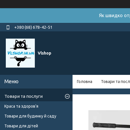
Як швидко от
+380 (68) 678-42-51
Vlshop
Головна
Товари та посл
Товари та послуги
Краса та здоров'я
Товари для будинку й саду
Товари для дітей