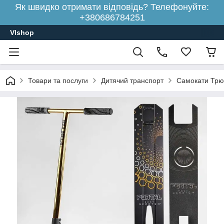
Як швидко отримати відповідь? Телефонуйте:
+380686784251
Vlshop
Товари та послуги
Дитячий транспорт
Самокати Трю