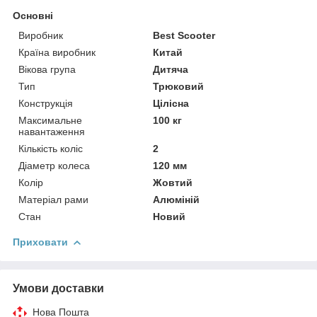
Основні
Виробник
Best Scooter
Країна виробник
Китай
Вікова група
Дитяча
Тип
Трюковий
Конструкція
Цілісна
Максимальне
100 кг
навантаження
Кількість коліс
2
Діаметр колеса
120 мм
Колір
Жовтий
Матеріал рами
Алюміній
Стан
Новий
Приховати
Умови доставки
Нова Пошта