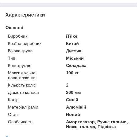
Характеристики
Основні
Виробник
iTrike
Країна виробник
Китай
Вікова група
Дитяча
Тип
Міський
Конструкція
Складана
Максимальне
100 кг
навантаження
Кількість коліс
2
Діаметр колеса
200 мм
Колір
Синій
Матеріал рами
Алюміній
Стан
Новий
Особливості
Амортизатор, Ручне гальмо,
Ножні гальма, Підніжка