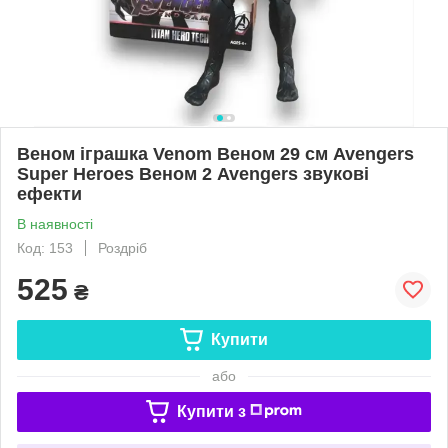
Веном іграшка Venom Веном 29 см Avengers
Super Heroes Веном 2 Avengers звукові
ефекти
В наявності
Код: 153
Роздріб
525
₴
Купити
або
Купити з