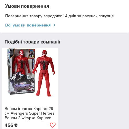
Умови повернення
Повернення товару впродовж 14 днів за рахунок покупця
Всі умови повернення
Подібні товари компанії
Веном іграшка Карнаж 29
см Avengers Super Heroes
Веном 2 Фігурка Карнаж
червоний зі звуковими
456
₴
ефектами