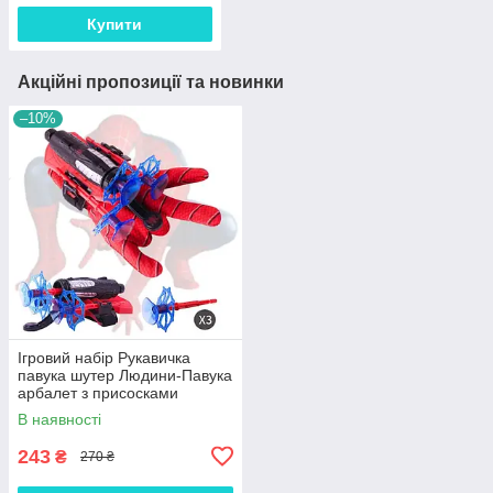
Купити
Акційні пропозиції та новинки
–10%
Ігровий набір Рукавичка
павука шутер Людини-Павука
арбалет з присосками
В наявності
243
₴
270 ₴