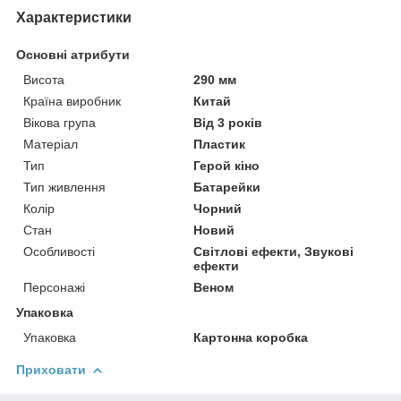
Характеристики
Основні атрибути
Висота
290 мм
Країна виробник
Китай
Вікова група
Від 3 років
Матеріал
Пластик
Тип
Герой кіно
Тип живлення
Батарейки
Колір
Чорний
Стан
Новий
Особливості
Світлові ефекти, Звукові
ефекти
Персонажі
Веном
Упаковка
Упаковка
Картонна коробка
Приховати