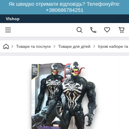
Як швидко отримати відповідь? Телефонуйте:
+380686784251
Vlshop
Товари та послуги
Товари для дітей
Ігрові набори та