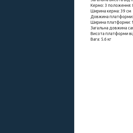
Кермо: 3 положення: 
Ширина керма: 39 см
Довжина платформи: 
Ширина платформи: 
Загальна довжина са
Висота платформи від
Вага: 5.6 кг