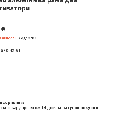
тизатори
 ₴
аявності
Код:
0202
) 678-42-51
ня товару протягом 14 днів
за рахунок покупця