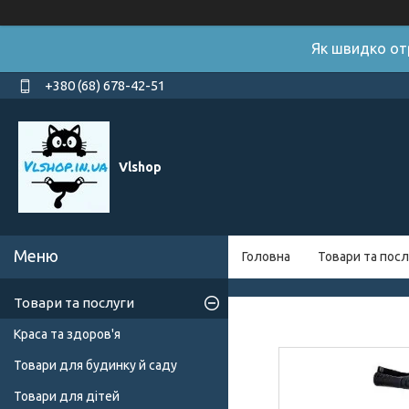
Як швидко от
+380 (68) 678-42-51
Vlshop
Головна
Товари та посл
Товари та послуги
Краса та здоров'я
Товари для будинку й саду
Товари для дітей