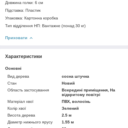
Довжина голки: 6 см
Підставка: Пластик
Упаковка: Картонна коробка
Тип відділення НП: Вантажне (понад 30 кг)
Приховати
Характеристики
Основні
Вид дерева
сосна штучна
Стан
Новий
Область застосування
Всередині приміщення, На
відкритому повітрі
Матеріал хвої
ПВХ, волосінь
Колір хвої
Зелений
Висота дерева
2.5 м
Діаметр нижнього ярусу
1.55 м