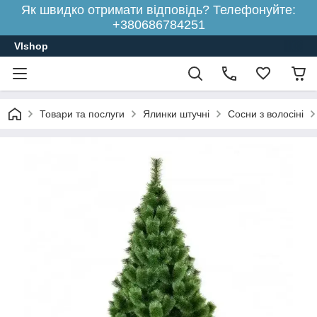
Як швидко отримати відповідь? Телефонуйте:
+380686784251
Vlshop
Товари та послуги
Ялинки штучні
Сосни з волосіні