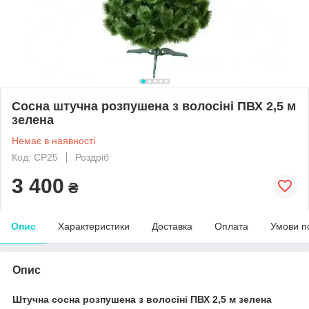
Сосна штучна розпушена з волосіні ПВХ 2,5 м
зелена
Немає в наявності
Код: СР25
Роздріб
3 400
₴
Опис
Характеристики
Доставка
Оплата
Умови п
Опис
Штучна сосна розпушена з волосіні ПВХ 2,5 м зелена