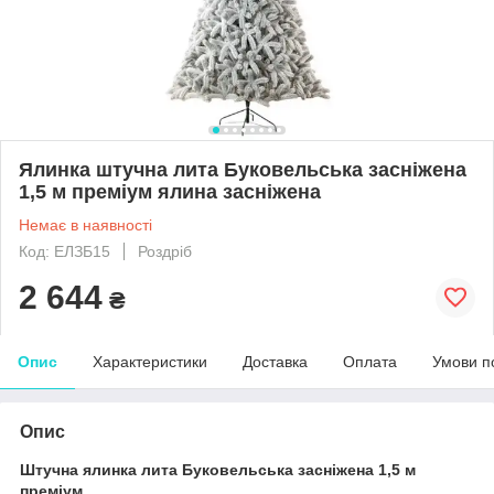
Ялинка штучна лита Буковельська засніжена
1,5 м преміум ялина засніжена
Немає в наявності
Код: ЕЛЗБ15
Роздріб
2 644
₴
Опис
Характеристики
Доставка
Оплата
Умови п
Опис
Штучна ялинка лита Буковельська засніжена 1,5 м
преміум