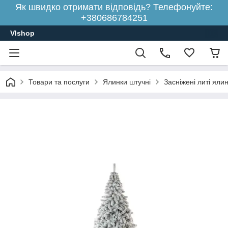
Як швидко отримати відповідь? Телефонуйте:
+380686784251
Vlshop
Товари та послуги
Ялинки штучні
Засніжені литі яли