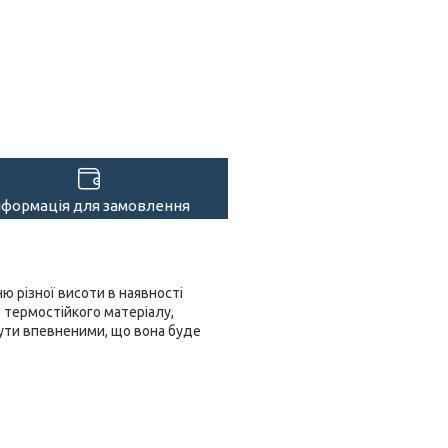
нформація для замовлення
ю різної висоти в наявності
го термостійкого матеріалу,
бути впевненими, що вона буде