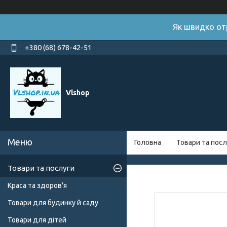
Як швидко от
+380 (68) 678-42-51
Vlshop
Головна
Товари та посл
Товари та послуги
Краса та здоров'я
Товари для будинку й саду
Товари для дітей