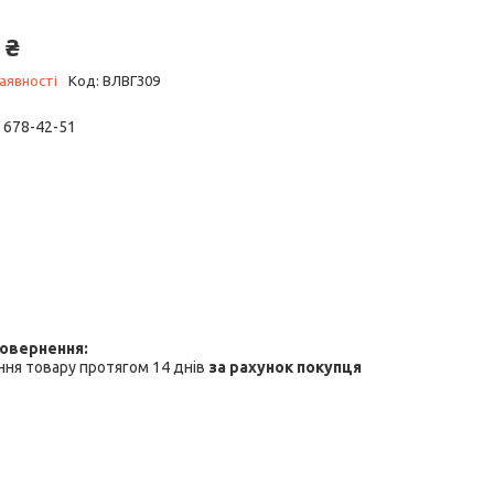
 ₴
аявності
Код:
ВЛВГЗ09
) 678-42-51
ня товару протягом 14 днів
за рахунок покупця