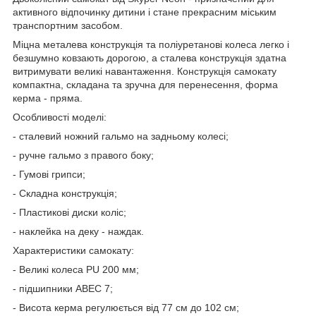
активного відпочинку дитини і стане прекрасним міським
транспортним засобом.
Міцна металева конструкція та поліуретанові колеса легко і
безшумно ковзають дорогою, а сталева конструкція здатна
витримувати великі навантаження. Конструкція самокату
компактна, складана та зручна для перенесення, форма
керма - пряма.
Особливості моделі:
- сталевий ножний гальмо на задньому колесі;
- ручне гальмо з правого боку;
- Гумові грипси;
- Складна конструкція;
- Пластикові диски коліс;
- наклейка на деку - наждак.
Характеристики самокату:
- Великі колеса PU 200 мм;
- підшипники АВЕС 7;
- Висота керма регулюється від 77 см до 102 см;