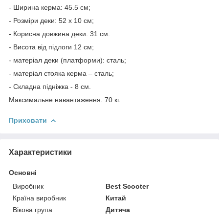
- Ширина керма: 45.5 см;
- Розміри деки: 52 х 10 см;
- Корисна довжина деки: 31 см.
- Висота від підлоги 12 см;
- матеріал деки (платформи): сталь;
- матеріал стояка керма – сталь;
- Складна підніжка - 8 см.
Максимальне навантаження: 70 кг.
Приховати
Характеристики
Основні
Виробник
Best Scooter
Країна виробник
Китай
Вікова група
Дитяча