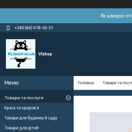
Як швидко от
+380 (68) 678-42-51
Vlshop
Головна
Товари та посл
Товари та послуги
Краса та здоров'я
Товари для будинку й саду
Товари для дітей