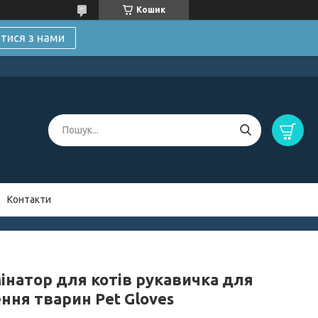
Кошик
атися з нами
Контакти
інатор для котів рукавичка для
ння тварин Pet Gloves