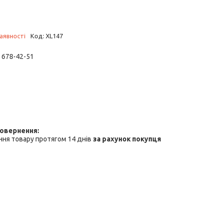
аявності
Код:
XL147
) 678-42-51
ня товару протягом 14 днів
за рахунок покупця