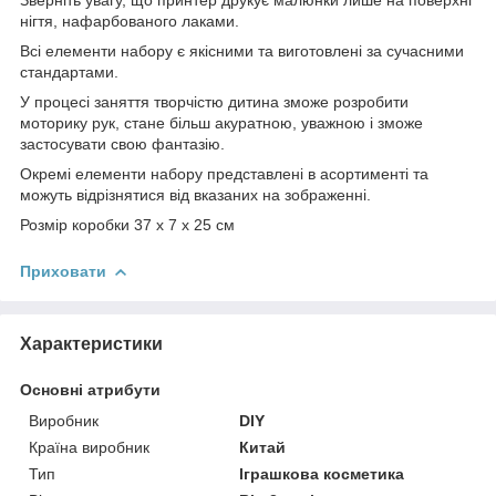
нігтя, нафарбованого лаками.
Всі елементи набору є якісними та виготовлені за сучасними
стандартами.
У процесі заняття творчістю дитина зможе розробити
моторику рук, стане більш акуратною, уважною і зможе
застосувати свою фантазію.
Окремі елементи набору представлені в асортименті та
можуть відрізнятися від вказаних на зображенні.
Розмір коробки 37 х 7 х 25 см
Приховати
Характеристики
Основні атрибути
Виробник
DIY
Країна виробник
Китай
Тип
Іграшкова косметика