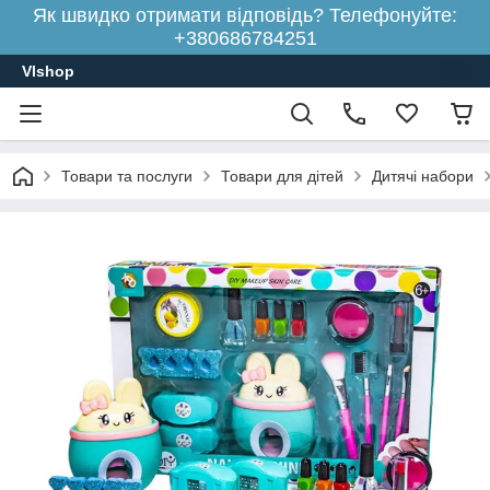
Як швидко отримати відповідь? Телефонуйте:
+380686784251
Vlshop
Товари та послуги
Товари для дітей
Дитячі набори