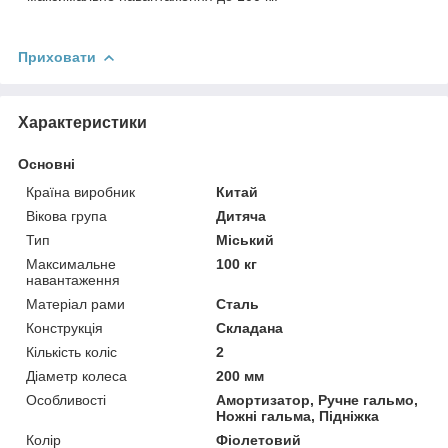
Приховати
Характеристики
Основні
Країна виробник
Китай
Вікова група
Дитяча
Тип
Міський
Максимальне
100 кг
навантаження
Матеріал рами
Сталь
Конструкція
Складана
Кількість коліс
2
Діаметр колеса
200 мм
Особливості
Амортизатор, Ручне гальмо,
Ножні гальма, Підніжка
Колір
Фіолетовий