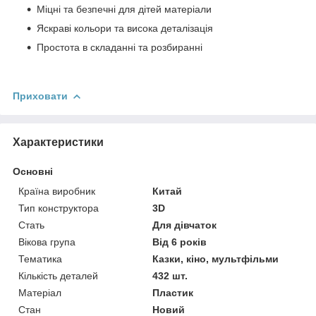
Міцні та безпечні для дітей матеріали
Яскраві кольори та висока деталізація
Простота в складанні та розбиранні
Приховати
Характеристики
Основні
Країна виробник
Китай
Тип конструктора
3D
Стать
Для дівчаток
Вікова група
Від 6 років
Тематика
Казки, кіно, мультфільми
Кількість деталей
432 шт.
Матеріал
Пластик
Стан
Новий