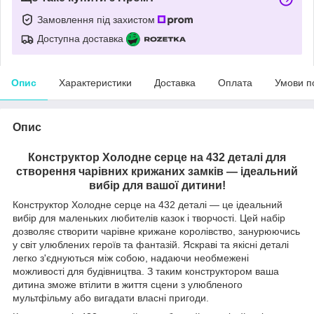
Замовлення під захистом
Доступна доставка
Опис
Характеристики
Доставка
Оплата
Умови п
Опис
Конструктор Холодне серце на 432 деталі для
створення чарівних крижаних замків — ідеальний
вибір для вашої дитини!
Конструктор Холодне серце на 432 деталі — це ідеальний
вибір для маленьких любителів казок і творчості. Цей набір
дозволяє створити чарівне крижане королівство, занурюючись
у світ улюблених героїв та фантазій. Яскраві та якісні деталі
легко з'єднуються між собою, надаючи необмежені
можливості для будівництва. З таким конструктором ваша
дитина зможе втілити в життя сцени з улюбленого
мультфільму або вигадати власні пригоди.