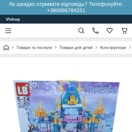
Як швидко отримати відповідь? Телефонуйте:
+380686784251
Vlshop
Товари та послуги
Товари для дітей
Конструктори