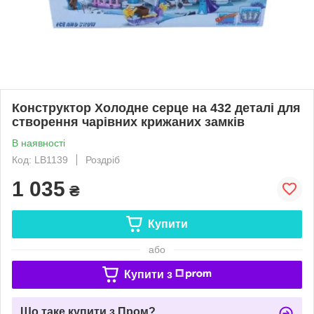
Конструктор Холодне серце на 432 деталі для
створення чарівних крижаних замків​​​​​​​
В наявності
Код: LB1139
Роздріб
1 035
₴
Купити
або
Купити з
Що таке купити з Пром?