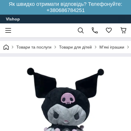
Як швидко отримати відповідь? Телефонуйте:
+380686784251
Vlshop
Товари та послуги
Товари для дітей
М'які іграшки