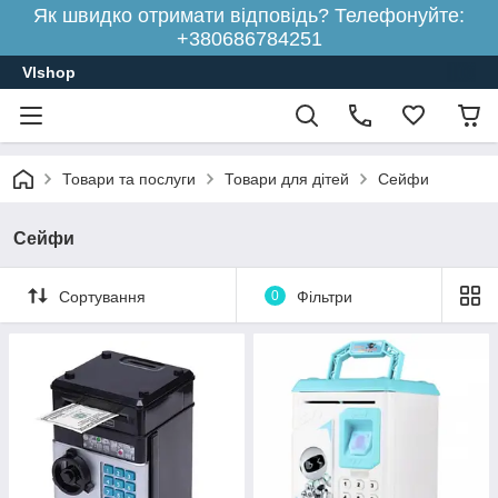
Як швидко отримати відповідь? Телефонуйте:
+380686784251
Vlshop
Товари та послуги
Товари для дітей
Сейфи
Сейфи
Сортування
0
Фільтри