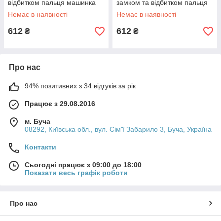
відбитком пальця машинка
замком та відбитком пальця
Cach Truck білий
машинка Cach Truck чорна
Немає в наявності
Немає в наявності
612
612
₴
₴
Про нас
94% позитивних з 34 відгуків за рік
Працює з 29.08.2016
м. Буча
08292, Київська обл., вул. Сім'ї Забарило 3, Буча, Україна
Контакти
Сьогодні працює з 09:00 до 18:00
Показати весь графік роботи
Про нас