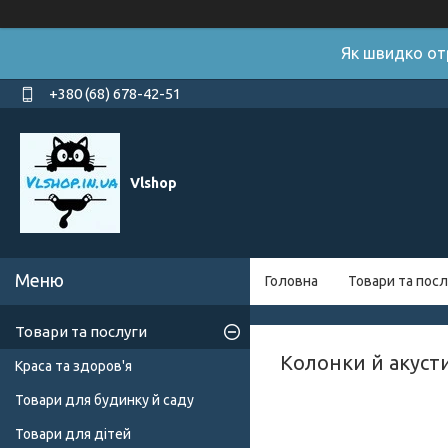
Як швидко от
+380 (68) 678-42-51
Vlshop
Головна
Товари та посл
Товари та послуги
Колонки й акуст
Краса та здоров'я
Товари для будинку й саду
Товари для дітей