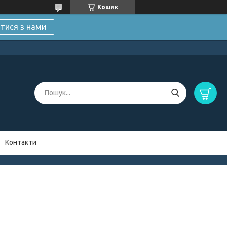
Кошик
атися з нами
Контакти