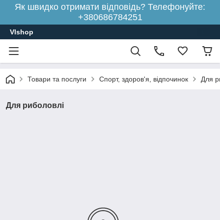
Як швидко отримати відповідь? Телефонуйте:
+380686784251
Vlshop
Товари та послуги
Спорт, здоров'я, відпочинок
Для р
Для риболовлі