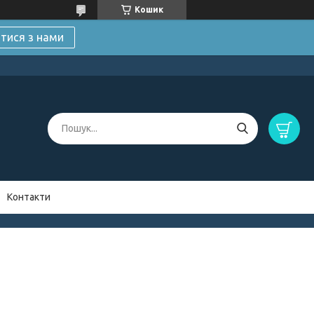
Кошик
атися з нами
Контакти