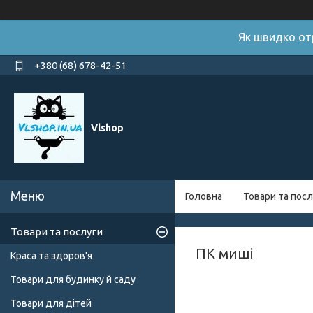
Як швидко от
+380 (68) 678-42-51
Vlshop
Головна
Товари та посл
Товари та послуги
ПК миші
Краса та здоров'я
Товари для будинку й саду
Товари для дітей